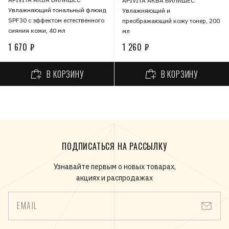
APIVITA АКВА БИЛИШЕС
Увлажняющий тональный флюид
Увлажняющий и
SPF30 с эффектом естественного
преображающий кожу тонер, 200
сияния кожи, 40 мл
мл
1 670 ₽
1 260 ₽
В КОРЗИНУ
В КОРЗИНУ
ПОДПИСАТЬСЯ НА РАССЫЛКУ
Узнавайте первым о новых товарах,
акциях и распродажах
EMAIL