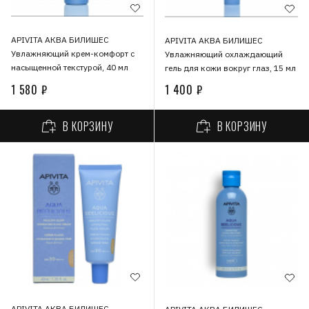
APIVITA АКВА БИЛИШЕС
APIVITA АКВА БИЛИШЕС
Увлажняющий крем-комфорт с
Увлажняющий охлаждающий
насыщенной текстурой, 40 мл
гель для кожи вокруг глаз, 15 мл
1 580 ₽
1 400 ₽
В КОРЗИНУ
В КОРЗИНУ
APIVITA АКВА БИЛИШЕС