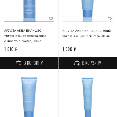
APIVITA АКВА БИЛИШЕС
APIVITA АКВА БИЛИШЕС Легкий
Увлажняющая освежающая
увлажняющий крем-гель, 40 мл
сыворотка-бустер, 30 мл
1 810 ₽
1 580 ₽
В КОРЗИНУ
В КОРЗИНУ