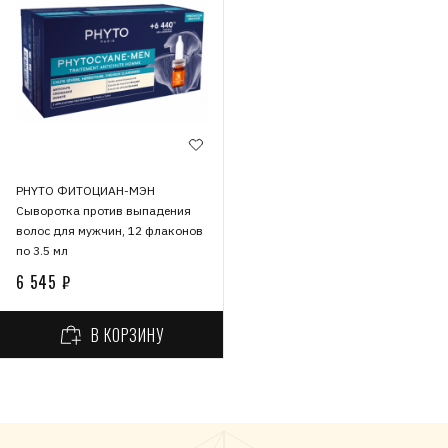
PHYTO ФИТОЦИАН-МЭН
Сыворотка против выпадения
волос для мужчин, 12 флаконов
по 3.5 мл
6 545 ₽
В КОРЗИНУ