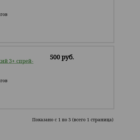
гов
500 руб.
ий 3+ спрей-
гов
Показано c 1 по 3 (всего 1 страница)