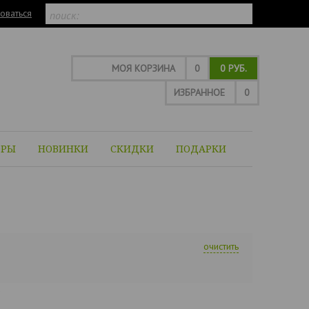
оваться
МОЯ КОРЗИНА
0
0 РУБ.
ИЗБРАННОЕ
0
ОРЫ
НОВИНКИ
СКИДКИ
ПОДАРКИ
очистить
6