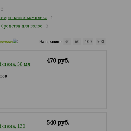
2
неральный комплекс
1
 Средства для волос
3
На странице
30
60
100
500
олчанию
470 руб.
-пена, 58 мл
гов
540 руб.
-пена, 130