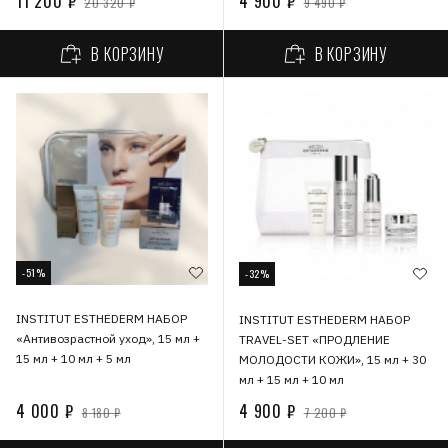
11 200 ₽
4 900 ₽
20 320 ₽
9 490 ₽
В КОРЗИНУ
В КОРЗИНУ
-51%
-32%
INSTITUT ESTHEDERM НАБОР
INSTITUT ESTHEDERM НАБОР
«Антивозрастной уход», 15 мл +
TRAVEL-SET «ПРОДЛЕНИЕ
15 мл + 10 мл + 5 мл
МОЛОДОСТИ КОЖИ», 15 мл + 30
мл + 15 мл + 10 мл
4 000 ₽
4 900 ₽
8 180 ₽
7 200 ₽