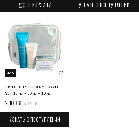
УЗНАТЬ О ПОСТУПЛЕНИИ
В КОРЗИНУ
-65%
INSTITUT ESTHEDERM TRAVEL-
SET, 15 мл + 30 мл + 10 мл
2 100 ₽
5 970 ₽
УЗНАТЬ О ПОСТУПЛЕНИИ