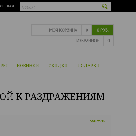
оваться
МОЯ КОРЗИНА
0
0 РУБ.
ИЗБРАННОЕ
0
ОРЫ
НОВИНКИ
СКИДКИ
ПОДАРКИ
НОЙ К РАЗДРАЖЕНИЯМ
очистить