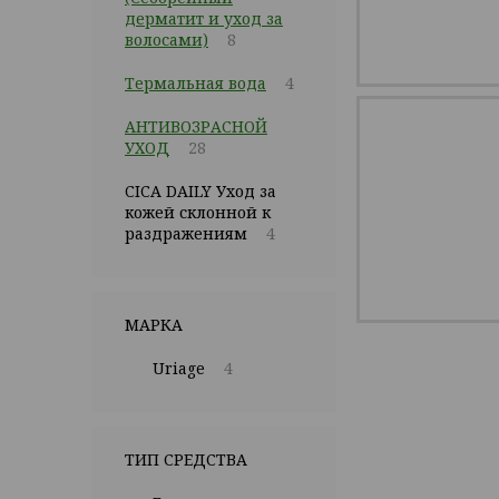
дерматит и уход за
волосами)
8
Термальная вода
4
АНТИВОЗРАСНОЙ
УХОД
28
CICA DAILY Уход за
кожей склонной к
раздражениям
4
МАРКА
Uriage
4
ТИП СРЕДСТВА