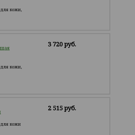
для кожи,
3 720 руб.
ющая
для кожи,
2 515 руб.
л
 для кожи