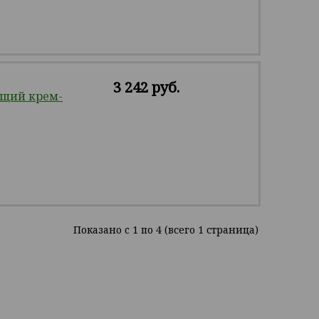
3 242 руб.
щий крем-
Показано c 1 по 4 (всего 1 страница)