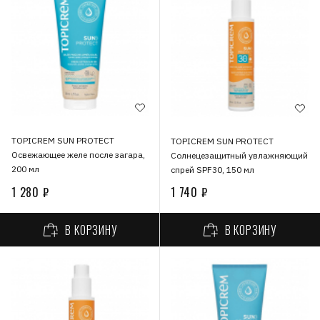
TOPICREM SUN PROTECT
TOPICREM SUN PROTECT
Освежающее желе после загара,
Солнецезащитный увлажняющий
200 мл
спрей SPF30, 150 мл
1 280 ₽
1 740 ₽
В КОРЗИНУ
В КОРЗИНУ