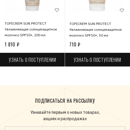
TOPICREM SUN PROTECT
TOPICREM SUN PROTECT
Увлажняющее солнцезащитное
Увлажняющее солнцезащитное
молочко SPF50+, 200 мл
молочко SPF50+, 50 мл
1 810 ₽
710 ₽
УЗНАТЬ О ПОСТУПЛЕНИИ
УЗНАТЬ О ПОСТУПЛЕНИИ
ПОДПИСАТЬСЯ НА РАССЫЛКУ
Узнавайте первым о новых товарах,
акциях и распродажах