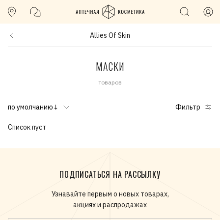
Allies Of Skin
МАСКИ
товаров
по умолчанию↓
Фильтр
Список пуст
ПОДПИСАТЬСЯ НА РАССЫЛКУ
Узнавайте первым о новых товарах,
акциях и распродажах