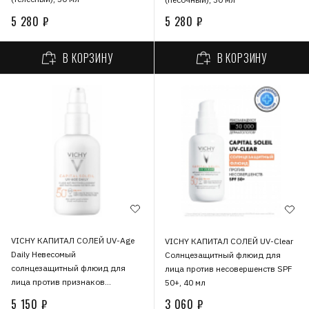
5 280 ₽
5 280 ₽
В КОРЗИНУ
В КОРЗИНУ
VICHY КАПИТАЛ СОЛЕЙ UV-Age
VICHY КАПИТАЛ СОЛЕЙ UV-Clear
Daily Невесомый
Солнцезащитный флюид для
солнцезащитный флюид для
лица против несовершенств SPF
лица против признаков
50+, 40 мл
фотостарения SPF 50+, 40 мл
5 150 ₽
3 060 ₽