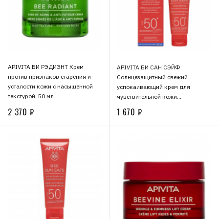
APIVITA БИ РЭДИЭНТ Крем
APIVITA БИ САН СЭЙФ
против признаков старения и
Солнцезащитный свежий
усталости кожи с насыщенной
успокаивающий крем для
текстурой, 50 мл
чувствительной кожи
лица SPF50+, 50 мл
2 370 ₽
1 670 ₽