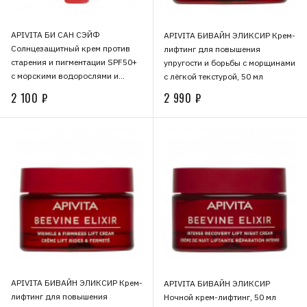
APIVITA БИ САН СЭЙФ
APIVITA БИВАЙН ЭЛИКСИР Крем-
Солнцезащитный крем против
лифтинг для повышения
старения и пигментации SPF50+
упругости и борьбы с морщинами
с морскими водорослями и
с лёгкой текстурой, 50 мл
прополисом, 50 мл
2 100 ₽
2 990 ₽
APIVITA БИВАЙН ЭЛИКСИР Крем-
APIVITA БИВАЙН ЭЛИКСИР
лифтинг для повышения
Ночной крем-лифтинг, 50 мл