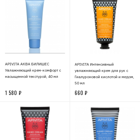
APIVITA АКВА БИЛИШЕС
APIVITA Интенсивный
Увлажняющий крем-комфорт с
увлажняющий крем для рук с
насыщенной текстурой, 40 мл
Гиалуроновой кислотой и медом,
50 мл
1 580 ₽
660 ₽