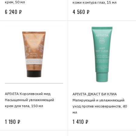
крем, 50 мл
кожи контура глаз, 15 мл
6 240 ₽
4 560 ₽
APIVITA Королевский мед
APIVITA ДЖАСТ БИ КЛИА
Насыщенный увлажняющий
Матирующий и увлажняющий
крем для тела, 150 мл
уход против несовершенств, 40
мл
1 190 ₽
1 410 ₽