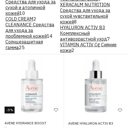
Средства для ухода за
XERACALM NUTRITION
сухой и атопичной
Средства для ухода за
кожей
10
сухой чувствительной
COLD CREAM
2
кожей
8
CLEANANCE Средства
HYALURON ACTIV B3
для ухода за
Комплексный
проблемной кожей
14
антивозрастной уход
7
Cолнцезащитная
VITAMIN ACTIV Cg Сияние
гамма
25
кожи
2
-21%
AVENE HYDRANCE BOOST
AVENE HYALURON ACTIV B3