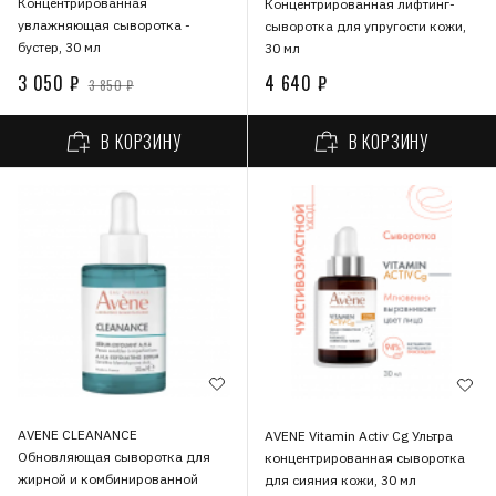
Концентрированная
Концентрированная лифтинг-
увлажняющая сыворотка -
сыворотка для упругости кожи,
бустер, 30 мл
30 мл
3 050 ₽
4 640 ₽
3 850 ₽
В КОРЗИНУ
В КОРЗИНУ
AVENE CLEANANCE
AVENE Vitamin Activ Cg Ультра
Обновляющая сыворотка для
концентрированная сыворотка
жирной и комбинированной
для сияния кожи, 30 мл