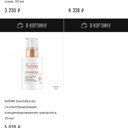
кожи, 30 мл
3 230 ₽
4 338 ₽
В КОРЗИНУ
В КОРЗИНУ
AVENE DermAbsolu
Скульптурирующая
концентрированная сыворотка,
30 мл
5 020 ₽