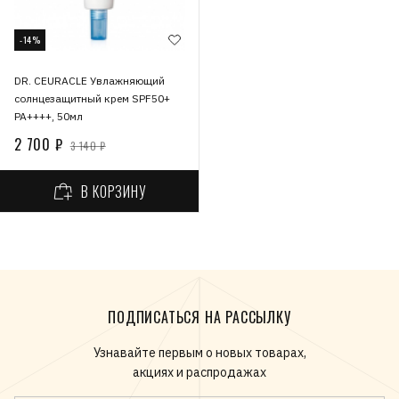
-14%
DR. CEURACLE Увлажняющий
солнцезащитный крем SPF50+
PA++++, 50мл
2 700 ₽
3 140 ₽
В КОРЗИНУ
ПОДПИСАТЬСЯ НА РАССЫЛКУ
Узнавайте первым о новых товарах,
акциях и распродажах