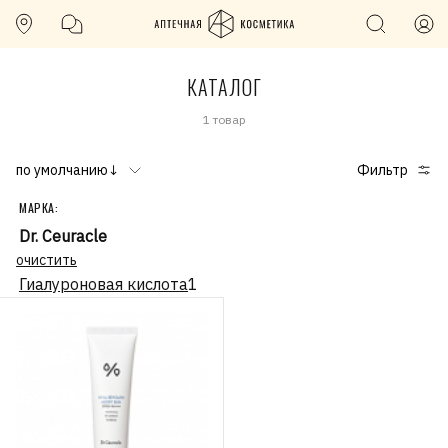
КАТАЛОГ
1 товар
по умолчанию↓
Фильтр
МАРКА:
Dr. Ceuracle
очистить
Гиалуроновая кислота
1