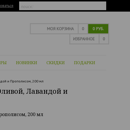
оваться
МОЯ КОРЗИНА
0
0 РУБ.
ИЗБРАННОЕ
0
ОРЫ
НОВИНКИ
СКИДКИ
ПОДАРКИ
ндой и Прополисом, 200 мл
Оливой, Лавандой и