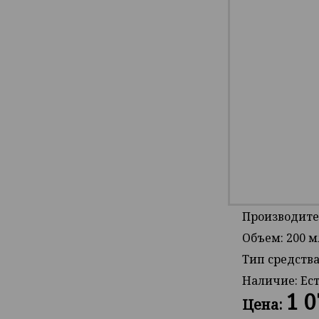
Производител
Объем: 200 м
Тип средства
Наличие:
Ес
1 0
Цена: