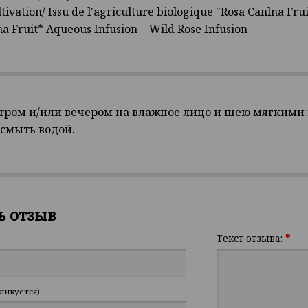
tivation/ Issu de l'agriculture biologique "Rosa Canlna Fr
a Fruit* Aqueous Infusion = Wild Rose Infusion
утром и/или вечером на влажное лицо и шею мягким
смыть водой.
ь отзыв
Текст отзыва:
*
ликуется)