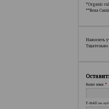
*Organic cul
**Rosa Canin
Наносить 
Тщательно 
Оставит
Ваше имя:
*
E-mail
(не пуб