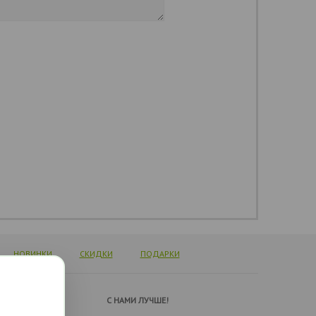
НОВИНКИ
СКИДКИ
ПОДАРКИ
А ПОДДЕРЖКИ
C НАМИ ЛУЧШЕ!