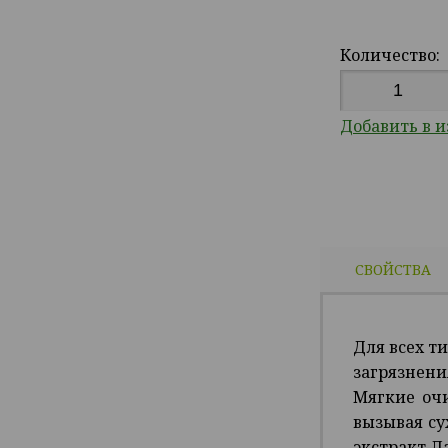
Количество:
Добавить в 
СВОЙСТВА
Для всех т
загрязнен
Мягкие оч
вызывая су
экстракт Л