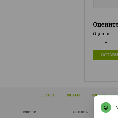
Оценит
Оценка:
1
ОСТАВИ
БРЕНДЫ
ДЛЯ ЛИЦА
ДЛЯ ГЛАЗ
Д
🍪
М
НОВОСТИ
КОНТАКТЫ