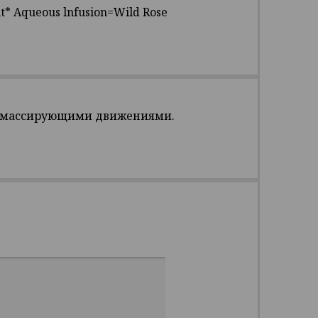
uit* Aqueous lnfusion=Wild Rose
и массирующими движениями.