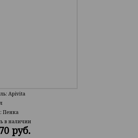
ь: Apivita
л
: Пенка
ть в наличии
70 руб.