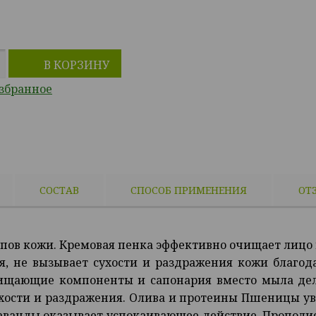
В КОРЗИНУ
избранное
СОСТАВ
СПОСОБ ПРИМЕНЕНИЯ
ОТ
ипов кожи. Кремовая пенка эффективно очищает лицо и
ия, не вызывает сухости и раздражения кожи благ
ищающие компоненты и сапонария вместо мыла дел
хости и раздражения. Олива и протеины Пшеницы у
аванды оказывает успокаивающее действие. Прополи