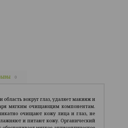
ЗЫВЫ
0
 область вокруг глаз, удаляет макияж и
одаря мягким очищающим компонентам.
икатно очищают кожу лица и глаз, не
влажняют и питают кожу. Органический
с обеспечивает мягкое антисептическое