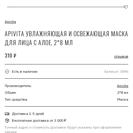
Apivita
APIVITA УВЛАЖНЯЮЩАЯ И ОСВЕЖАЮЩАЯ МАСКА
ДЛЯ ЛИЦА С АЛОЕ, 2*8 МЛ
310 ₽
отзывов
Есть в наличии
Артикул: 3896
Производитель:
Apivita
Объем:
2*8 мл
Тип средства:
Маска
Доставка 1-5 дней
Бесплатная доставка от 3 000 ₽
Точный адрес и стоимость доставки будут указаны при оформлении
заказа