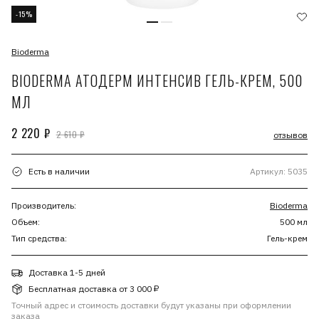
-15%
Bioderma
BIODERMA АТОДЕРМ ИНТЕНСИВ ГЕЛЬ-КРЕМ, 500
МЛ
2 220 ₽
2 610 ₽
отзывов
Есть в наличии
Артикул: 5035
Производитель:
Bioderma
Объем:
500 мл
Тип средства:
Гель-крем
Доставка 1-5 дней
Бесплатная доставка от 3 000 ₽
Точный адрес и стоимость доставки будут указаны при оформлении
заказа