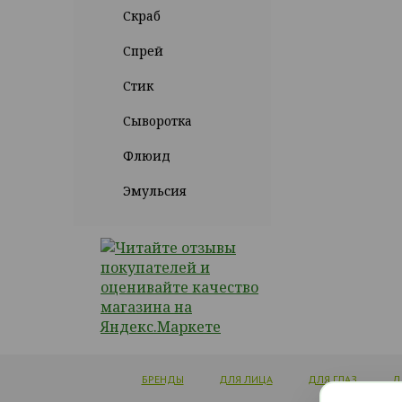
Скраб
Спрей
Стик
Сыворотка
Флюид
Эмульсия
БРЕНДЫ
ДЛЯ ЛИЦА
ДЛЯ ГЛАЗ
Д