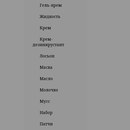
Гель-крем
Жидкость
Крем
Крем-
дезинкрустант
Лосьон
Маска
Масло
Молочко
Мусс
Набор
Патчи