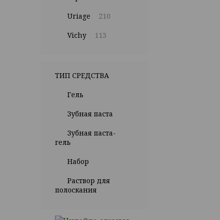
Uriage
210
Vichy
113
ТИП СРЕДСТВА
Гель
Зубная паста
Зубная паста-
гель
Набор
Раствор для
полоскания