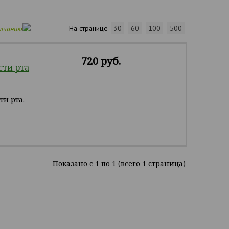
На странице
30
60
100
500
олчанию
720 руб.
сти рта
и рта.
Показано c 1 по 1 (всего 1 страница)