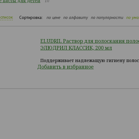
 пасты для детей
10
список
Сортировка:
по цене
по алфавиту
по популярности
по ум
ELUDRIL Раствор для полоскания поло
ЭЛЮДРИЛ КЛАССИК, 200 мл
Поддерживает надлежащую гигиену полост
Добавить в избранное