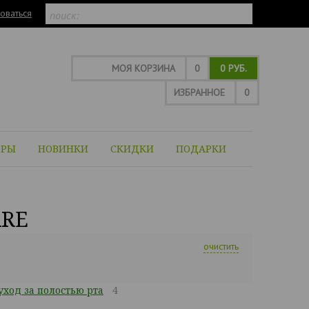
оваться
МОЯ КОРЗИНА
0
0 РУБ.
ИЗБРАННОЕ
0
ОРЫ
НОВИНКИ
СКИДКИ
ПОДАРКИ
ARE
очистить
ход за полостью рта
4