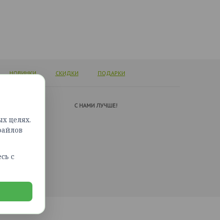
НОВИНКИ
СКИДКИ
ПОДАРКИ
А ПОДДЕРЖКИ
C НАМИ ЛУЧШЕ!
х целях.
ься с нами
файлов
сайта
сь с