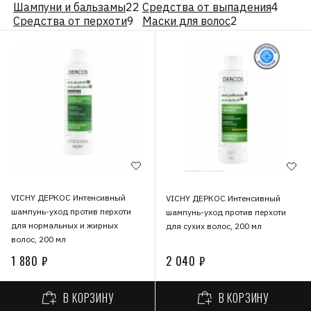
Шампуни и бальзамы
22
Средства от выпадения
4
Средства от перхоти
9
Маски для волос
2
VICHY ДЕРКОС Интенсивный
VICHY ДЕРКОС Интенсивный
шампунь-уход против перхоти
шампунь-уход против перхоти
для нормальных и жирных
для сухих волос, 200 мл
волос, 200 мл
1 880 ₽
2 040 ₽
В КОРЗИНУ
В КОРЗИНУ