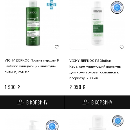
VICHY ДЕРКОС Против перхоти K
VICHY ДЕРКОС PSOlution
Глубоко очищающий шампунь-
Кераторегулирующий шампунь
пилинг, 250 мл
для кожи головы, склонной к
псориазу, 200 мл
1 930 ₽
2 050 ₽
В КОРЗИНУ
В КОРЗИНУ