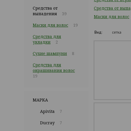
Средства от
Средства от вып
выпадения
39
Маски для волос
Маски для волос
19
Вид:
сетка
Средства для
укладки
2
Сухие шампуни
8
Средства для
окрашивания волос
19
МАРКА
Apivita
7
Ducray
7