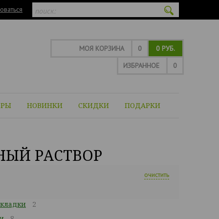
оваться
МОЯ КОРЗИНА
0
0 РУБ.
ИЗБРАННОЕ
0
ОРЫ
НОВИНКИ
СКИДКИ
ПОДАРКИ
НЫЙ РАСТВОР
очистить
укладки
2
и
8