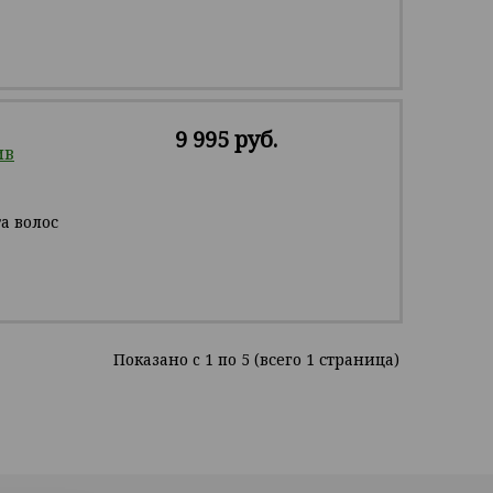
9 995 руб.
ив
а волос
Показано c 1 по 5 (всего 1 страница)