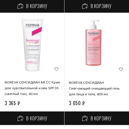
В КОРЗИНУ
В КОРЗИНУ
NOREVA СЕНСИДИАН AR СС Крем
NOREVA СЕНСИДИАН
для чувствительной кожи SPF30
Смягчающий очищающий гель
(светлый тон), 40 мл
для лица и тела, 400 мл
3 365 ₽
3 050 ₽
В КОРЗИНУ
В КОРЗИНУ