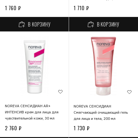
1 760 ₽
1 710 ₽
В КОРЗИНУ
В КОРЗИНУ
NOREVA СЕНСИДИАН AR+
NOREVA СЕНСИДИАН
ИНТЕНСИВ крем для лица для
Смягчающий очищающий гель
чувствительной кожи, 30 мл
для лица и тела, 200 мл
2 760 ₽
1 730 ₽