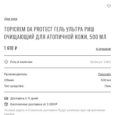
Для тела
TOPICREM DA PROTECT ГЕЛЬ УЛЬТРА РИШ
ОЧИЩАЮЩИЙ ДЛЯ АТОПИЧНОЙ КОЖИ, 500 МЛ
1 610 ₽
6 отзывов
Есть в наличии
Артикул: 1452
Производитель:
Topicrem
Объем:
500 мл
Тип средства:
Гель
Доставка 1-5 дней
Бесплатная доставка от 3 000 ₽
Точный адрес и стоимость доставки будут указаны при оформлении
заказа