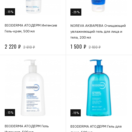
-15%
-29%
BIODERMA АТОДЕРМ Интенсив
NOREVA АКВАРЕВА Очищающий
Гель-крем, 500 мл
увлажняющий гель для лица и
тела, 200 мл
2 220 ₽
1 500 ₽
2 610 ₽
2 100 ₽
-15%
-15%
BIODERMA АТОДЕРМ Гель
BIODERMA АТОДЕРМ Гель для
Интенсив, 500 мл