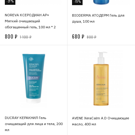
-27%
-15%
NOREVA КСЕРОДИАН АР+
BIODERMA АТОДЕРМ Гель для
Мягкий очищающий
душа, 100 мл
обогащенный гель, 100 мл * 2
800 ₽
680 ₽
1 100 ₽
800 ₽
DUCRAY КЕРАКНИЛ Гель
AVENE XeraCalm A.D Очищающее
очищающий для лица и тела, 200
масло, 400 мл
мл