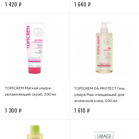
1 420 ₽
1 640 ₽
TOPICREM Мягкий ультра-
TOPICREM DA PROTECT Гель
увлажняющий скраб, 200 мл
ультра Риш очищающий для
атопичной кожи, 500 мл
1 300 ₽
1 610 ₽