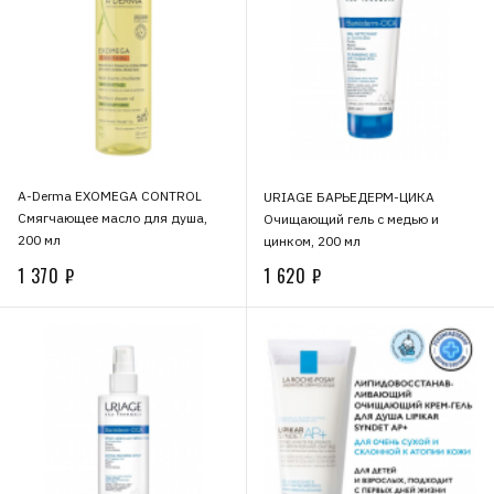
A-Derma EXOMEGA CONTROL
URIAGE БАРЬЕДЕРМ-ЦИКА
Смягчающее масло для душа,
Очищающий гель с медью и
200 мл
цинком, 200 мл
1 370 ₽
1 620 ₽