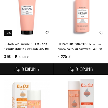
-13%
LIERAC ФИТОЛАСТИЛ Гель для
LIERAC ФИТОЛАСТИЛ Гель для
профилактики растяжек, 200 мл
профилактики растяжек, 400 мл
3 605 ₽
6 225 ₽
4 150 ₽
В КОРЗИНУ
В КОРЗИНУ