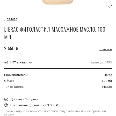
Для тела
LIERAC ФИТОЛАСТИЛ МАССАЖНОЕ МАСЛО, 100
МЛ
2 550 ₽
отзывов
НЕТ в наличии
Артикул: 6753
Производитель:
Lierac
Объем:
100 мл
Тип средства:
Масло
Доставка 1-5 дней
Бесплатная доставка от 3 000 ₽
Точный адрес и стоимость доставки будут указаны при оформлении
заказа