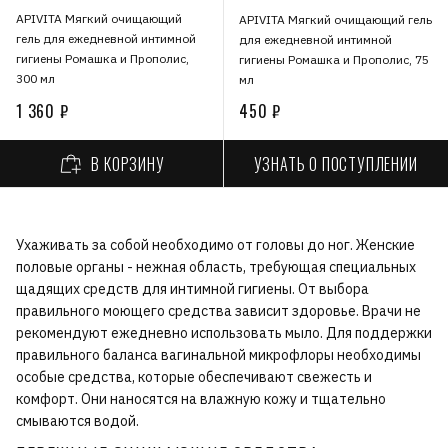
APIVITA Мягкий очищающий
APIVITA Мягкий очищающий гель
гель для ежедневной интимной
для ежедневной интимной
гигиены Ромашка и Прополис,
гигиены Ромашка и Прополис, 75
300 мл
мл
1 360 ₽
450 ₽
УЗНАТЬ О ПОСТУПЛЕНИИ
В КОРЗИНУ
Ухаживать за собой необходимо от головы до ног. Женские
половые органы - нежная область, требующая специальных
щадящих средств для интимной гигиены. От выбора
правильного моющего средства зависит здоровье. Врачи не
рекомендуют ежедневно использовать мыло. Для поддержки
правильного баланса вагинальной микрофлоры необходимы
особые средства, которые обеспечивают свежесть и
комфорт. Они наносятся на влажную кожу и тщательно
смываются водой.