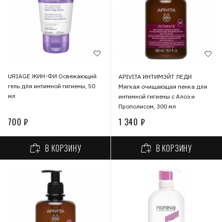
URIAGE ЖИН-ФИ Освежающий
APIVITA ИНТИМЭЙТ ЛЕДИ
гель для интимной гигиены, 50
Мягкая очищающая пенка для
мл
интимной гигиены с Алоэ и
Прополисом, 300 мл
700 ₽
1 340 ₽
В КОРЗИНУ
В КОРЗИНУ