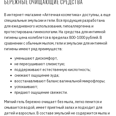
БЕРЕЖНЫЕ ОЧИЩАЮЩИЕ СРЕДСТВА
В интернет-магазине «Аптечная косметика» доступны, а еще
специальные эмульсии и гели. Вся продукция разработана
для ежедневного использования, гипоаллергенна и
протестирована гинекологами. На средства для интимной
гигиены цена колеблется в пределах 800-1000 рублей. В
сравнении с обычным мылом, гели и эмульсии для интимной
гигиены имеют ряд преимуществ:
уменьшают дискомфорт,
не пересушивают слизистую;
поддерживают естественную кислотность;
снижают ощущение зуда;
восстанавливают баланс вагинальной микрофлоры;
успокаивают;
придают ощущение свежести.
Мягкий гель бережно очищает без мыла, легко пенится и
смывается водой, имеет приятный запах и подходит для
детей и взрослых. В составе эмульсий не содержится мыла и