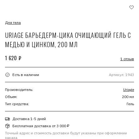
Для тела
URIAGE БАРЬЕДЕРМ-ЦИКА ОЧИЩАЮЩИЙ ГЕЛЬ С
МЕДЬЮ И ЦИНКОМ, 200 МЛ
1 620 ₽
1 отзыв
Есть в наличии
Артикул: 1943
Производитель:
Uriage
Объем:
200 мл
Тип средства:
Гель
Доставка 1-5 дней
Бесплатная доставка от 3 000 ₽
Точный адрес и стоимость доставки будут указаны при оформлении
заказа