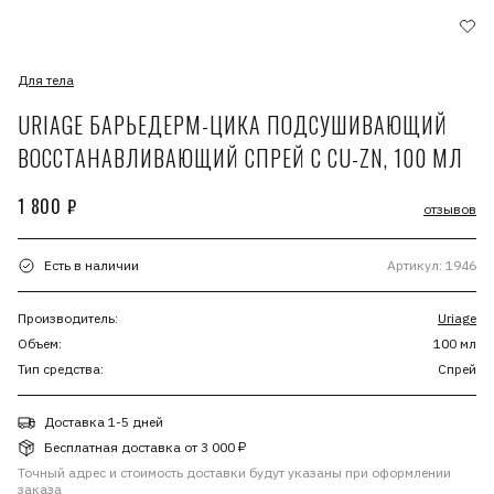
Для тела
URIAGE БАРЬЕДЕРМ-ЦИКА ПОДСУШИВАЮЩИЙ
ВОССТАНАВЛИВАЮЩИЙ СПРЕЙ С CU-ZN, 100 МЛ
1 800 ₽
отзывов
Есть в наличии
Артикул: 1946
Производитель:
Uriage
Объем:
100 мл
Тип средства:
Спрей
Доставка 1-5 дней
Бесплатная доставка от 3 000 ₽
Точный адрес и стоимость доставки будут указаны при оформлении
заказа