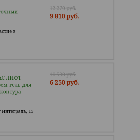
12 270 руб.
точный
9 810 руб.
астие в
10 530 руб.
AC ЛИФТ
6 250 руб.
ем-гель для
 контура
 Интеграль, 15