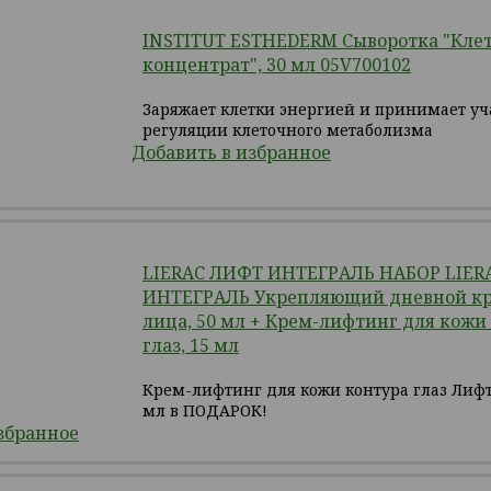
INSTITUT ESTHEDERM Сыворотка "Кле
концентрат", 30 мл 05V700102
Заряжает клетки энергией и принимает уч
регуляции клеточного метаболизма
Добавить в избранное
LIERAC ЛИФТ ИНТЕГРАЛЬ НАБОР LIER
ИНТЕГРАЛЬ Укрепляющий дневной кр
лица, 50 мл + Крем-лифтинг для кожи
глаз, 15 мл
Крем-лифтинг для кожи контура глаз Лифт
мл в ПОДАРОК!
збранное