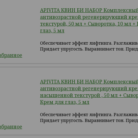
APIVITA КВИН БИ НАБОР Комплексны
антивозрастной регенерирующий крем
текстурой, 50 мл + Сыворотка, 10 мл +
глаз, 5 мл
Обеспечивает эффект лифтинга. Разглажи
Придает упругость. Выравнивает тон. Прид
збранное
APIVITA КВИН БИ НАБОР Комплексны
антивозрастной регенерирующий кре
насыщенной текстурой , 50 мл + Сывор
Крем для глаз, 5 мл
Обеспечивает эффект лифтинга. Разглажи
Придает упругость. Выравнивает тон. Прид
збранное