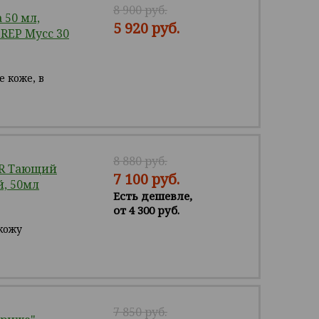
8 900 руб.
 50 мл,
5 920 руб.
REP Мусс 30
 коже, в
8 880 руб.
ER Тающий
7 100 руб.
, 50мл
Есть дешевле,
от 4 300 руб.
кожу
7 850 руб.