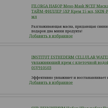
FILORGA НАБОР Meso-Mask NCEF Маска
ТАЙМ-ФИЛЛЕР 5ХР Крем 15 мл, SKIN-P
мл
Разглаживающая маска, придающая сияние
подарок два мини продукта!
Добавить в избранное
INSTITUT ESTHEDERM CELLULAR WAT
увлажняющий крем с клеточной водой
05V910503
Эффективно увлажняет и восстанавливает 
Добавить в избранное