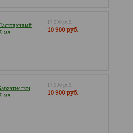
17 590 руб.
 Насыщенный
10 900 руб.
20 мл
17 590 руб.
Бархатистый
10 900 руб.
20 мл