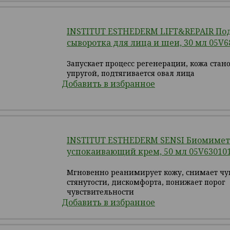
INSTITUT ESTHEDERM LIFT&REPAIR По
сыворотка для лица и шеи, 30 мл 05V6
Запускает процесс регенерации, кожа стан
упругой, подтягивается овал лица
Добавить в избранное
INSTITUT ESTHEDERM SENSI Биомиме
успокаивающий крем, 50 мл 05V63010
Мгновенно реанимирует кожу, снимает чу
стянутости, дискомфорта, понижает порог
чувствительности
Добавить в избранное