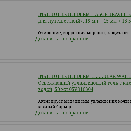
INSTITUT ESTHEDERM НАБОР TRAVEL-S
для путешествий», 15 мл + 15 мл + 15 
Очищение, коррекция морщин, защита от 
Добавить в избранное
INSTITUT ESTHEDERM CELLULAR WATE
Освежающий увлажняющий гель с кл
водой, 50 мл 05V910304
Активирует механизмы увлажнения кожи 
кожный барьер
Добавить в избранное