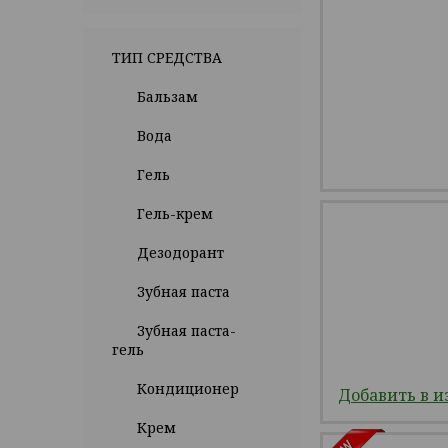
ТИП СРЕДСТВА
Бальзам
Вода
Гель
Гель-крем
Дезодорант
Зубная паста
Зубная паста-
гель
Кондиционер
Добавить в и
Крем