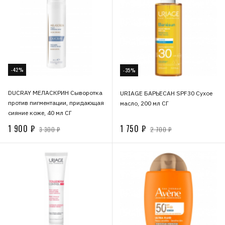
-42%
-35%
DUCRAY МЕЛАСКРИН Сыворотка
URIAGE БАРЬЕСАН SPF30 Сухое
против пигментации, придающая
масло, 200 мл СГ
сияние коже, 40 мл СГ
1 900 ₽
1 750 ₽
3 300 ₽
2 700 ₽