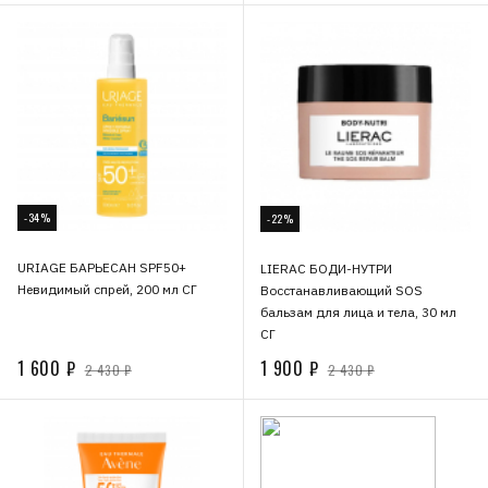
-34%
-22%
URIAGE БАРЬЕСАН SPF50+
LIERAC БОДИ-НУТРИ
Невидимый спрей, 200 мл СГ
Восстанавливающий SOS
бальзам для лица и тела, 30 мл
СГ
1 600 ₽
1 900 ₽
2 430 ₽
2 430 ₽