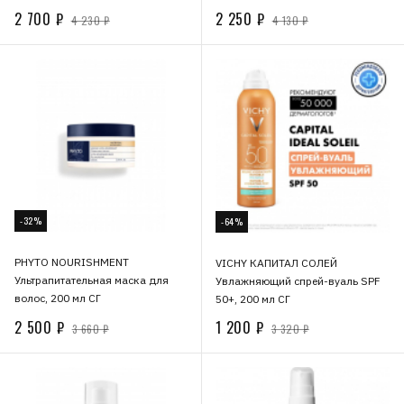
2 700 ₽
2 250 ₽
4 230 ₽
4 130 ₽
-32%
-64%
PHYTO NOURISHMENT
VICHY КАПИТАЛ СОЛЕЙ
Ультрапитательная маска для
Увлажняющий спрей-вуаль SPF
волос, 200 мл СГ
50+, 200 мл СГ
2 500 ₽
1 200 ₽
3 660 ₽
3 320 ₽