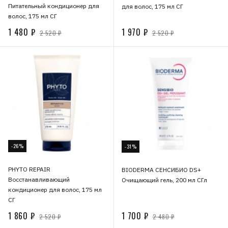
Питательный кондиционер для
для волос, 175 мл СГ
волос, 175 мл СГ
1 480 ₽
1 970 ₽
2 520 ₽
2 520 ₽
-26%
-31%
PHYTO REPAIR
BIODERMA СЕНСИБИО DS+
Восстанавливающий
Очищающий гель, 200 мл СГл
кондиционер для волос, 175 мл
СГ
1 860 ₽
1 700 ₽
2 520 ₽
2 480 ₽