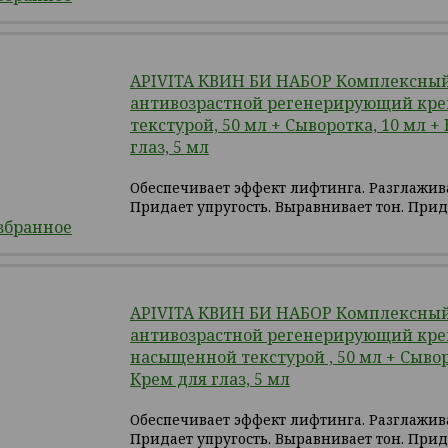
APIVITA КВИН БИ НАБОР Комплексны
антивозрастной регенерирующий крем
текстурой, 50 мл + Сыворотка, 10 мл +
глаз, 5 мл
Обеспечивает эффект лифтинга. Разглажи
Придает упругость. Выравнивает тон. Прид
збранное
APIVITA КВИН БИ НАБОР Комплексны
антивозрастной регенерирующий кре
насыщенной текстурой , 50 мл + Сывор
Крем для глаз, 5 мл
Обеспечивает эффект лифтинга. Разглажи
Придает упругость. Выравнивает тон. Прид