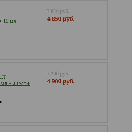
7 850 руб.
4 850 руб.
+ 15 мл
7 200 руб.
SET
4 900 руб.
л + 30 мл +
ин