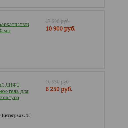
17 590 руб.
Бархатистый
10 900 руб.
20 мл
10 530 руб.
AC ЛИФТ
6 250 руб.
ем-гель для
 контура
 Интеграль, 15