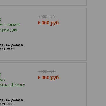
9 900 руб.
й
6 060 руб.
 с легкой
 Крем для
вает морщины.
ает сиян
9 900 руб.
й
6 060 руб.
м с
отка, 10 мл +
вает морщины.
ает сиян