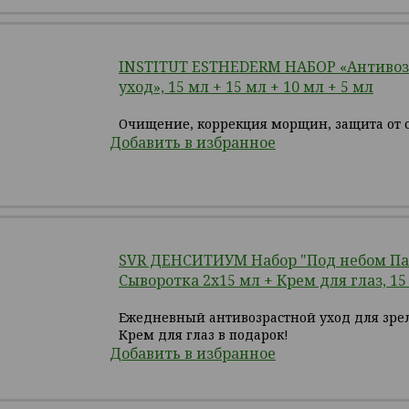
INSTITUT ESTHEDERM НАБОР «Антивоз
уход», 15 мл + 15 мл + 10 мл + 5 мл
Очищение, коррекция морщин, защита от 
Добавить в избранное
SVR ДЕНСИТИУМ Набор "Под небом Па
Сыворотка 2х15 мл + Крем для глаз, 15
Ежедневный антивозрастной уход для зре
Крем для глаз в подарок!
Добавить в избранное