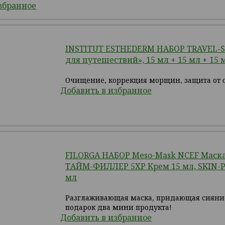
збранное
INSTITUT ESTHEDERM НАБОР TRAVEL-S
для путешествий», 15 мл + 15 мл + 15 
Очищение, коррекция морщин, защита от 
Добавить в избранное
FILORGA НАБОР Meso-Mask NCEF Маска
ТАЙМ-ФИЛЛЕР 5ХР Крем 15 мл, SKIN-P
мл
Разглаживающая маска, придающая сияние
подарок два мини продукта!
Добавить в избранное