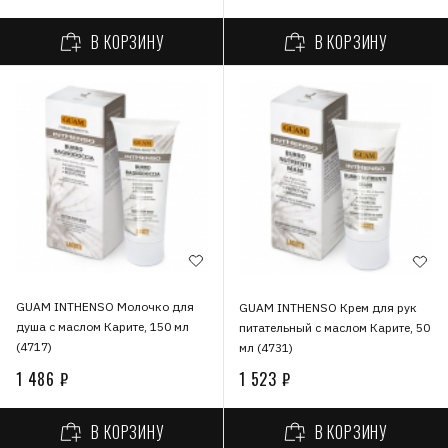
В КОРЗИНУ
В КОРЗИНУ
GUAM INTHENSO Молочко для
GUAM INTHENSO Крем для рук
душа с маслом Карите, 150 мл
питательный с маслом Карите, 50
(4717)
мл (4731)
1 486 ₽
1 523 ₽
В КОРЗИНУ
В КОРЗИНУ