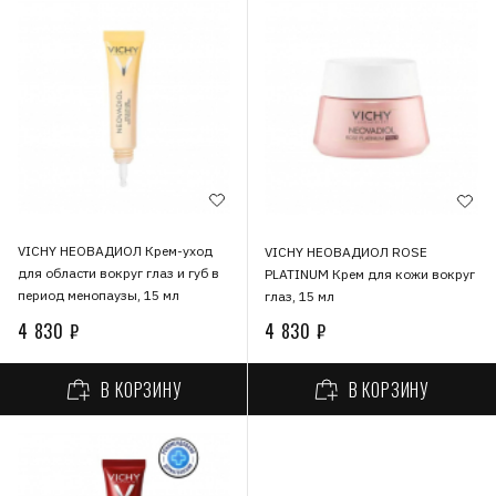
VICHY НЕОВАДИОЛ Крем-уход
VICHY НЕОВАДИОЛ ROSE
для области вокруг глаз и губ в
PLATINUM Крем для кожи вокруг
период менопаузы, 15 мл
глаз, 15 мл
4 830 ₽
4 830 ₽
В КОРЗИНУ
В КОРЗИНУ