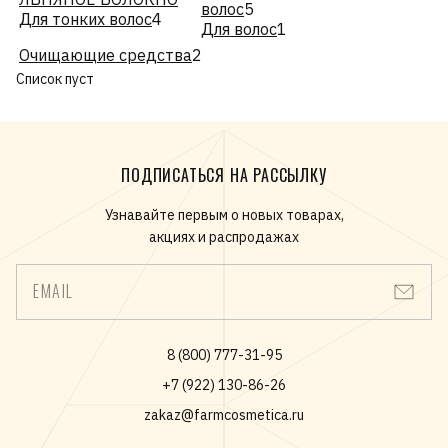
волос
5
Для тонких волос
4
Для волос
1
Очищающие средства
2
Список пуст
ПОДПИСАТЬСЯ НА РАССЫЛКУ
Узнавайте первым о новых товарах,
акциях и распродажах
EMAIL
8 (800) 777-31-95
+7 (922) 130-86-26
zakaz@farmcosmetica.ru