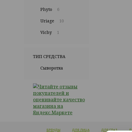
Phyto
6
Uriage
10
Vichy
1
ТИП СРЕДСТВА
Сыворотка
БРЕНДЫ
ДЛЯ ЛИЦА
ДЛЯ ГЛАЗ
Д