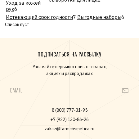
Уход за кожей
рук
6
Истекающий срок годности
7
Выгодные наборы
6
Список пуст
ПОДПИСАТЬСЯ НА РАССЫЛКУ
Узнавайте первым о новых товарах,
акциях и распродажах
EMAIL
8 (800) 777-31-95
+7 (922) 130-86-26
zakaz@farmcosmetica.ru