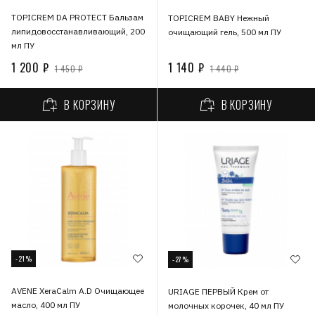
TOPICREM DA PROTECT Бальзам
TOPICREM BABY Нежный
липидовосстанавливающий, 200
очищающий гель, 500 мл ПУ
мл ПУ
1 200 ₽
1 140 ₽
1 450 ₽
1 440 ₽
В КОРЗИНУ
В КОРЗИНУ
-21%
-27%
AVENE XeraCalm A.D Очищающее
URIAGE ПЕРВЫЙ Крем от
масло, 400 мл ПУ
молочных корочек, 40 мл ПУ