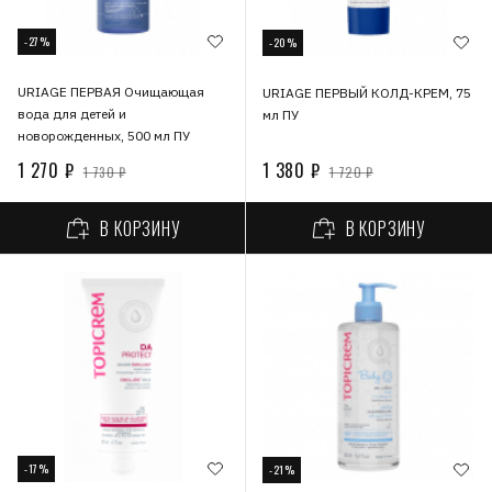
-27%
-20%
URIAGE ПЕРВАЯ Очищающая
URIAGE ПЕРВЫЙ КОЛД-КРЕМ, 75
вода для детей и
мл ПУ
новорожденных, 500 мл ПУ
1 270 ₽
1 380 ₽
1 730 ₽
1 720 ₽
В КОРЗИНУ
В КОРЗИНУ
-17%
-21%