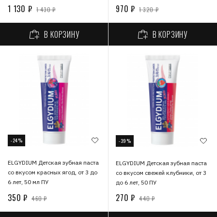
1 130 ₽
970 ₽
1 430 ₽
1 320 ₽
В КОРЗИНУ
В КОРЗИНУ
-24%
-39%
ELGYDIUM Детская зубная паста
ELGYDIUM Детская зубная паста
со вкусом красных ягод, от 3 до
со вкусом свежей клубники, от 3
6 лет, 50 мл ПУ
до 6 лет, 50 ПУ
350 ₽
270 ₽
460 ₽
440 ₽