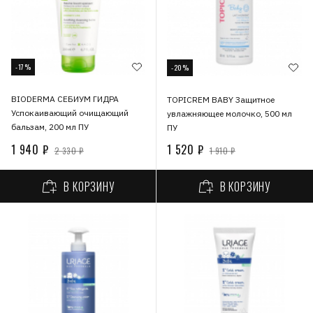
-17%
-20%
BIODERMA СЕБИУМ ГИДРА
TOPICREM BABY Защитное
Успокаивающий очищающий
увлажняющее молочко, 500 мл
бальзам, 200 мл ПУ
ПУ
1 940 ₽
1 520 ₽
2 330 ₽
1 910 ₽
В КОРЗИНУ
В КОРЗИНУ