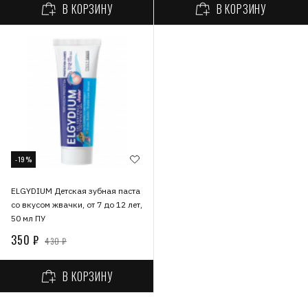
В КОРЗИНУ
В КОРЗИНУ
-19%
ELGYDIUM Детская зубная паста
со вкусом жвачки, от 7 до 12 лет,
50 мл ПУ
350 ₽
430 ₽
В КОРЗИНУ