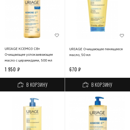
URIAGE КСЕМОЗ С8+
URIAGE Очищающее пенящееся
Очищающее успокаивающее
масло, 50 мл
масло с церамидами, 500 мл
1 950 ₽
670 ₽
В КОРЗИНУ
В КОРЗИНУ