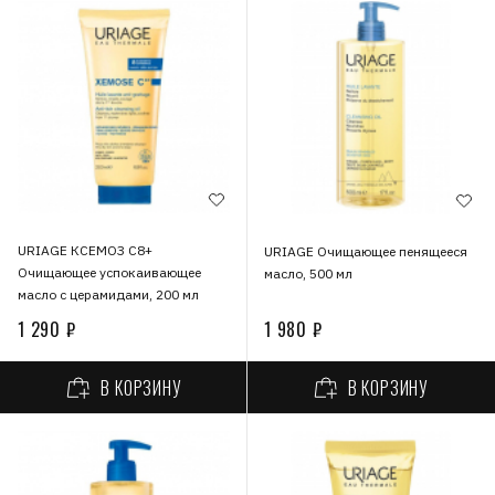
URIAGE КСЕМОЗ С8+
URIAGE Очищающее пенящееся
Очищающее успокаивающее
масло, 500 мл
масло с церамидами, 200 мл
1 290 ₽
1 980 ₽
В КОРЗИНУ
В КОРЗИНУ