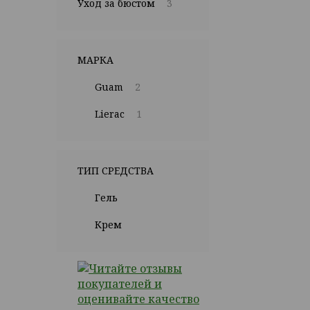
Уход за бюстом
3
МАРКА
Guam
2
Lierac
1
ТИП СРЕДСТВА
Гель
Крем