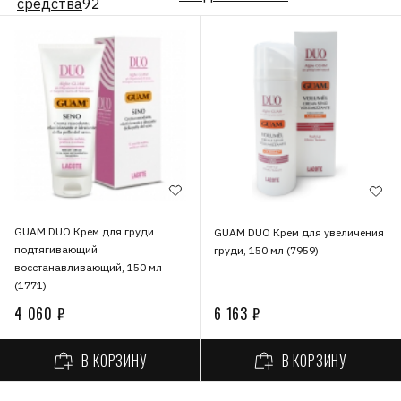
средства
92
GUAM DUO Крем для груди
GUAM DUO Крем для увеличения
подтягивающий
груди, 150 мл (7959)
восстанавливающий, 150 мл
(1771)
4 060 ₽
6 163 ₽
В КОРЗИНУ
В КОРЗИНУ