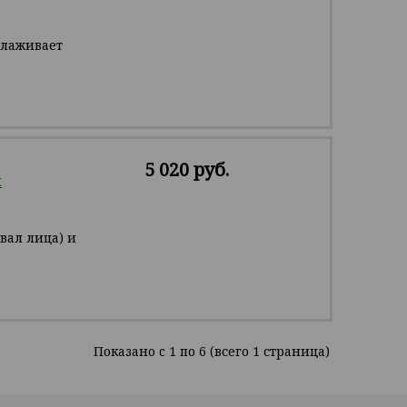
глаживает
5 020 руб.
я
вал лица) и
Показано c 1 по 6 (всего 1 страница)