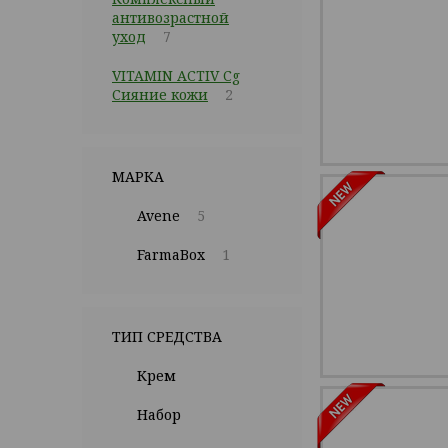
антивозрастной
уход
7
VITAMIN ACTIV Cg
Сияние кожи
2
МАРКА
Avene
5
FarmaBox
1
ТИП СРЕДСТВА
Крем
Набор