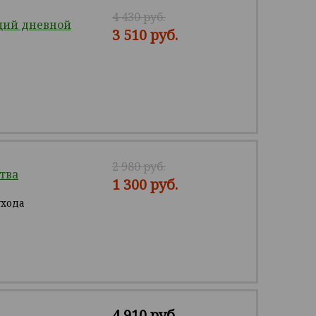
4 430 руб.
щий дневной
3 510 руб.
2 980 руб.
тва
1 300 руб.
ухода
4 910 руб.