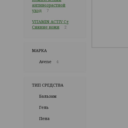
антивозрастной
уход
7
VITAMIN ACTIV Cg
Сияние кожи
2
МАРКА
Avene
4
ТИП СРЕДСТВА
Бальзам
Гель
Пена