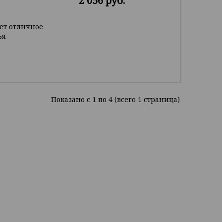
2 056 руб.
ет отличное
ья
Показано c 1 по 4 (всего 1 страница)