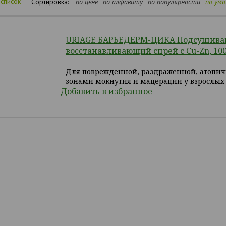
список
Сортировка:
по цене
по алфавиту
по популярности
по ум
URIAGE БАРЬЕДЕРМ-ЦИКА Подсушив
восстанавливающий спрей с Cu-Zn, 10
Для поврежденной, раздраженной, атопич
зонами мокнутия и мацерации у взрослых 
Добавить в избранное