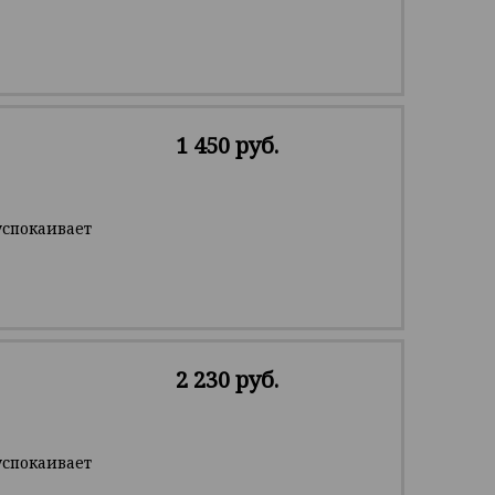
1 450 руб.
успокаивает
2 230 руб.
успокаивает