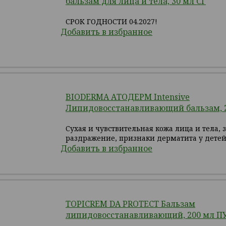
бальзам для лица и тела, 30 мл СГ
СРОК ГОДНОСТИ 04.2027!
Добавить в избранное
BIODERMA АТОДЕРМ Intensive
Липидовосстанавливающий бальзам, 
Сухая и чувствительная кожа лица и тела, 
раздражение, признаки дерматита у детей
Добавить в избранное
TOPICREM DA PROTECT Бальзам
липидовосстанавливающий, 200 мл П