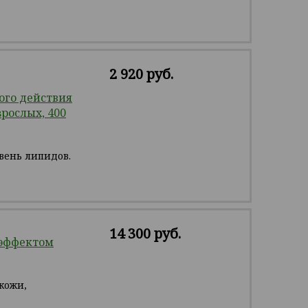
2 920 руб.
го действия
зрослых, 400
вень липидов.
14 300 руб.
 эффектом
кожи,