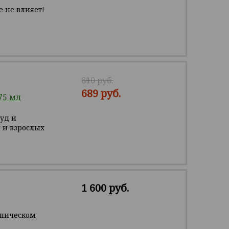
 не влияет!
810 руб.
689 руб.
75 мл
зуд и
 и взрослых
1 600 руб.
опическом