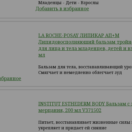
Младенцы - Дети - Взрослы
Добавить в избранное
LA ROCHE-POSAY ЛИПИКАР АП+М
Липидовосполняющий бальзам тройно
для лица и тела младенцев, детей и в
мл
Бальзам для тела, восстанавливающий уро
Смягчает и немедленно облегчает зуд
збранное
INSTITUT ESTHEDERM BODY Бальзам c
мерцания, 200 мл V371502
Питает, восстанавливает жизненные силы 
укрепляет и придает ей сияние