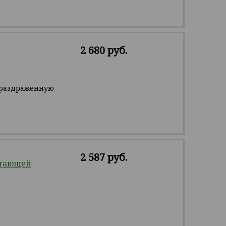
2 680 руб.
т раздраженную
2 587 руб.
 тающей