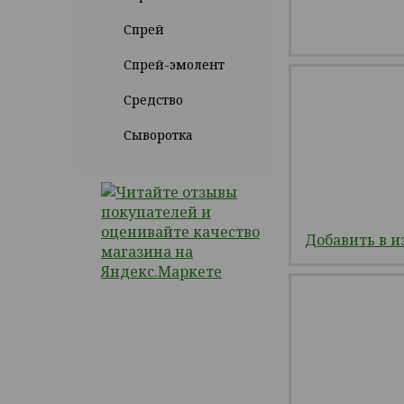
Спрей
Спрей-эмолент
Средство
Сыворотка
Добавить в и