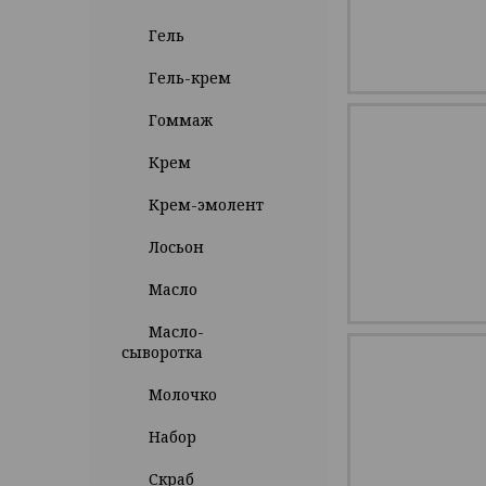
Гель
Гель-крем
Гоммаж
Крем
Крем-эмолент
Лосьон
Масло
Масло-
сыворотка
Молочко
Набор
Скраб