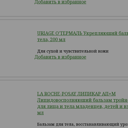
Добавить в избранное
URIAGE О'ТЕРМАЛЬ Укрепляющий бал
тела, 200 мл
Для сухой и чувствительной кожи
Добавить в избранное
LA ROCHE-POSAY ЛИПИКАР АП+М
Липидовосполняющий бальзам тройно
для лица и тела младенцев, детей и в
мл
Бальзам для тела, восстанавливающий уро