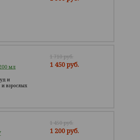
1 710 руб.
1 450 руб.
200 мл
зуд и
 и взрослых
1 450 руб.
1 200 руб.
У