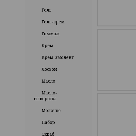
Гель
Гель-крем
Гоммаж
Крем
Крем-эмолент
Лосьон
Масло
Масло-
сыворотка
Молочко
Набор
Скраб