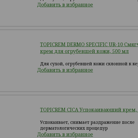
Добавить в избранное
TOPICREM DERMO SPECIFIC UR-10 Смя
крем для огрубевшей кожи, 500 мл
Для сухой, огрубевшей кожи склонной к ке
Добавить в избранное
TOPICREM CICA Успокаивающий крем, 
Успокаивает, снимает раздражение после
дерматологических процедур
Добавить в избранное