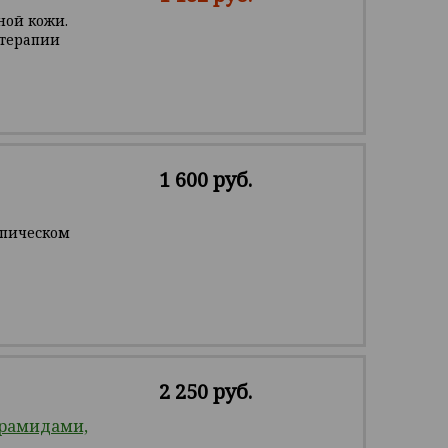
ной кожи.
-терапии
1 600 руб.
опическом
2 250 руб.
ерамидами,