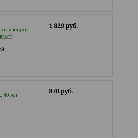
1 829 руб.
авливающий
00 мл
ей.
870 руб.
 40 мл