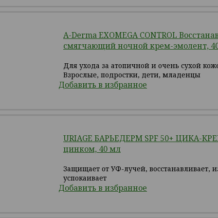
A-Derma EXOMEGA CONTROL Восстан
смягчающий ночной крем-эмолент, 4
Для ухода за атопичной и очень сухой кож
Взрослые, подростки, дети, младенцы
Добавить в избранное
URIAGE БАРЬЕДЕРМ SPF 50+ ЦИКА-КРЕ
цинком, 40 мл
Защищает от УФ-лучей, восстанавливает, и
успокаивает
Добавить в избранное