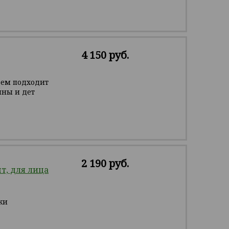
4 150 руб.
рем подходит
ины и дет
2 190 руб.
, для лица
жи