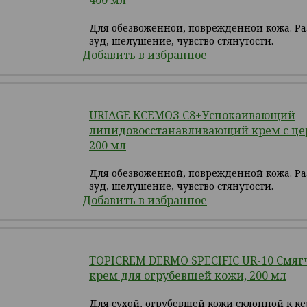
400 мл
Для обезвоженной, поврежденной кожа. Р
зуд, шелушение, чувство стянутости.
Добавить в избранное
URIAGE КСЕМОЗ С8+Успокаивающий
липидовосстанавливающий крем с ц
200 мл
Для обезвоженной, поврежденной кожа. Р
зуд, шелушение, чувство стянутости.
Добавить в избранное
TOPICREM DERMO SPECIFIC UR-10 Смя
крем для огрубевшей кожи, 200 мл
Для сухой, огрубевшей кожи склонной к ке