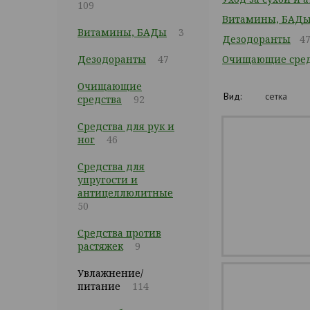
109
Витамины, БАД
Витамины, БАДы
3
Дезодоранты
4
Дезодоранты
47
Очищающие сред
Очищающие
Вид:
сетка
средства
92
Средства для рук и
ног
46
Средства для
упругости и
антицеллюлитные
50
Средства против
растяжек
9
Увлажнение/
питание
114