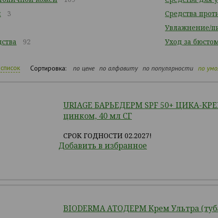
ы
3
Средства прот
7
Увлажнение/п
ства
92
Уход за бюсто
список
Сортировка:
по цене
по алфавиту
по популярности
по ум
URIAGE БАРЬЕДЕРМ SPF 50+ ЦИКА-КРЕ
цинком, 40 мл СГ
СРОК ГОДНОСТИ 02.2027!
Добавить в избранное
BIODERMA АТОДЕРМ Крем Ультра (туба